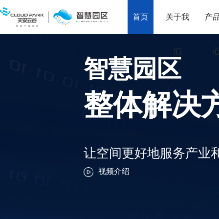
首页
关于我
产
们
智慧园区
整体解决
让空间更好地服务产业
视频介绍