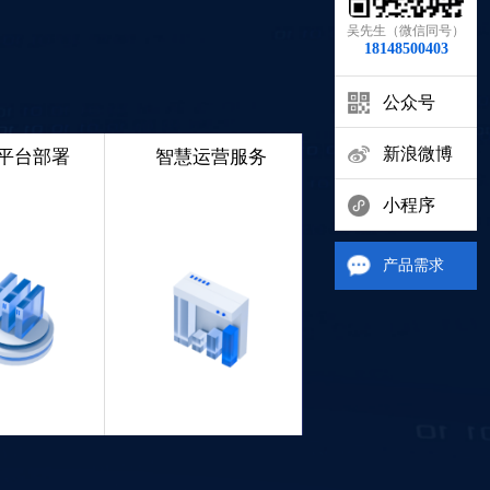
吴先生（微信同号）
18148500403
公众号
新浪微博
平台部署
智慧运营服务
小程序
欢迎关注公众号
产品需求
欢迎关注新浪微博
欢迎体验CC+